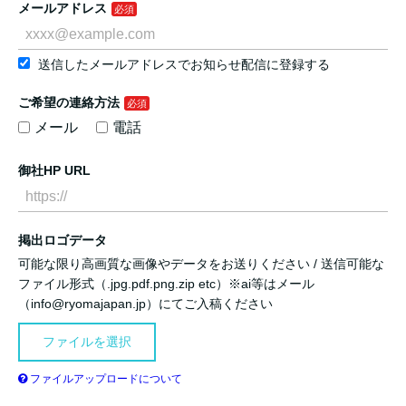
メールアドレス
送信したメールアドレスでお知らせ配信に登録する
ご希望の連絡方法
メール
電話
御社HP URL
掲出ロゴデータ
可能な限り高画質な画像やデータをお送りください / 送信可能な
ファイル形式（.jpg.pdf.png.zip etc）※ai等はメール
（info@ryomajapan.jp）にてご入稿ください
ファイルを選択
ファイルアップロードについて